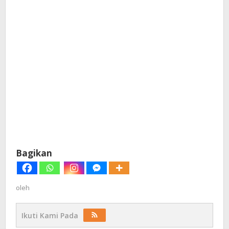
Bagikan
oleh
Ikuti Kami Pada