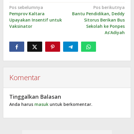
Navigasi
Pos sebelumnya
Pos berikutnya
Pemprov Kaltara
Bantu Pendidikan, Deddy
pos
Upayakan Insentif untuk
Sitorus Berikan Bus
Vaksinator
Sekolah ke Ponpes
As’Adiyah
Komentar
Tinggalkan Balasan
Anda harus
masuk
untuk berkomentar.