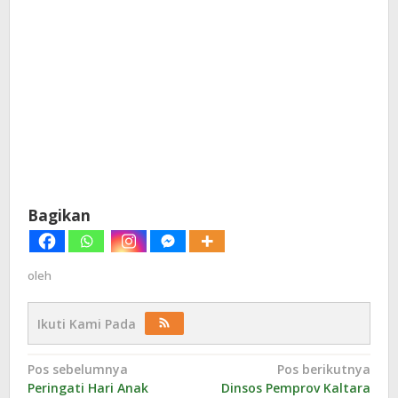
Bagikan
oleh
Ikuti Kami Pada
Navigasi
Pos sebelumnya
Pos berikutnya
Peringati Hari Anak
Dinsos Pemprov Kaltara
pos