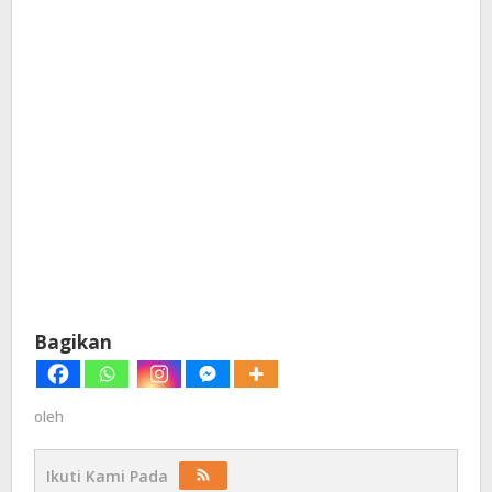
Bagikan
oleh
Ikuti Kami Pada