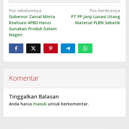
Navigasi
Pos sebelumnya
Pos berikutnya
Gubernur Zainal Minta
PT PP Janji Lunasi Utang
pos
Realisasi APBD Harus
Material PLBN Sebatik
Gunakan Produk Dalam
Negeri
Komentar
Tinggalkan Balasan
Anda harus
masuk
untuk berkomentar.