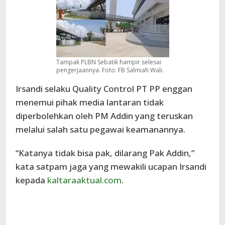
Tampak PLBN Sebatik hampir selesai
pengerjaannya. Foto: FB Salmiah Wali.
Irsandi selaku Quality Control PT PP enggan
menemui pihak media lantaran tidak
diperbolehkan oleh PM Addin yang teruskan
melalui salah satu pegawai keamanannya.
“Katanya tidak bisa pak, dilarang Pak Addin,”
kata satpam jaga yang mewakili ucapan Irsandi
kepada
kaltaraaktual.com
.