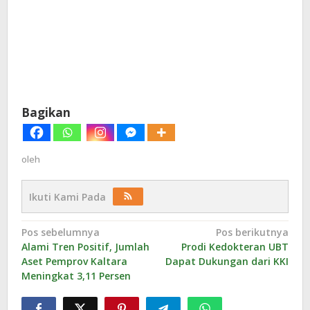
Bagikan
oleh
Ikuti Kami Pada
Navigasi
Pos sebelumnya
Pos berikutnya
Alami Tren Positif, Jumlah
Prodi Kedokteran UBT
pos
Aset Pemprov Kaltara
Dapat Dukungan dari KKI
Meningkat 3,11 Persen