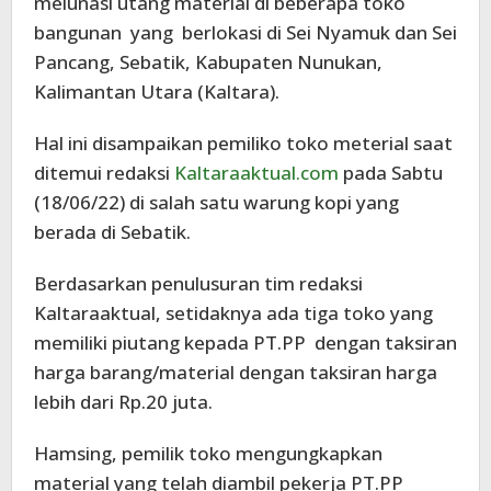
melunasi utang material di beberapa toko
bangunan yang berlokasi di Sei Nyamuk dan Sei
Pancang, Sebatik, Kabupaten Nunukan,
Kalimantan Utara (Kaltara).
Hal ini disampaikan pemiliko toko meterial saat
ditemui redaksi
Kaltaraaktual.com
pada Sabtu
(18/06/22) di salah satu warung kopi yang
berada di Sebatik.
Berdasarkan penulusuran tim redaksi
Kaltaraaktual, setidaknya ada tiga toko yang
memiliki piutang kepada PT.PP dengan taksiran
harga barang/material dengan taksiran harga
lebih dari Rp.20 juta.
Hamsing, pemilik toko mengungkapkan
material yang telah diambil pekerja PT.PP