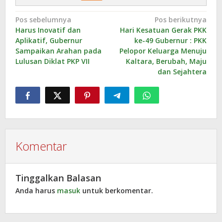
Navigasi
Pos sebelumnya
Pos berikutnya
Harus Inovatif dan
Hari Kesatuan Gerak PKK
pos
Aplikatif, Gubernur
ke-49 Gubernur : PKK
Sampaikan Arahan pada
Pelopor Keluarga Menuju
Lulusan Diklat PKP VII
Kaltara, Berubah, Maju
dan Sejahtera
Komentar
Tinggalkan Balasan
Anda harus
masuk
untuk berkomentar.