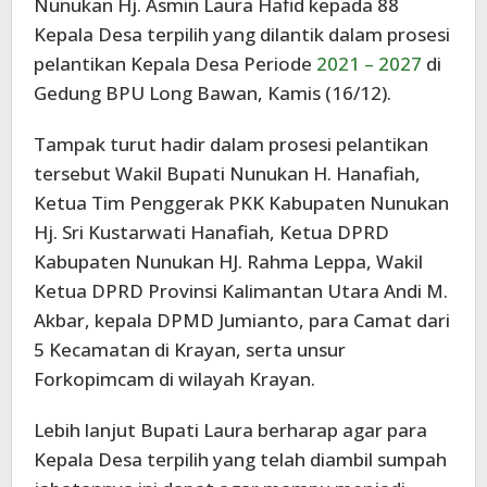
Nunukan Hj. Asmin Laura Hafid kepada 88
Kepala Desa terpilih yang dilantik dalam prosesi
pelantikan Kepala Desa Periode
2021 – 2027
di
Gedung BPU Long Bawan, Kamis (16/12).
Tampak turut hadir dalam prosesi pelantikan
tersebut Wakil Bupati Nunukan H. Hanafiah,
Ketua Tim Penggerak PKK Kabupaten Nunukan
Hj. Sri Kustarwati Hanafiah, Ketua DPRD
Kabupaten Nunukan HJ. Rahma Leppa, Wakil
Ketua DPRD Provinsi Kalimantan Utara Andi M.
Akbar, kepala DPMD Jumianto, para Camat dari
5 Kecamatan di Krayan, serta unsur
Forkopimcam di wilayah Krayan.
Lebih lanjut Bupati Laura berharap agar para
Kepala Desa terpilih yang telah diambil sumpah