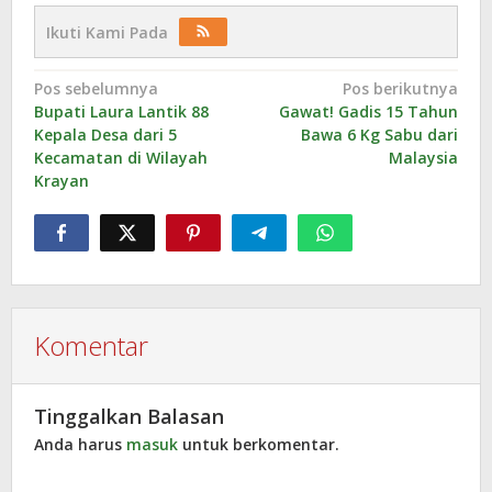
Ikuti Kami Pada
Navigasi
Pos sebelumnya
Pos berikutnya
Bupati Laura Lantik 88
Gawat! Gadis 15 Tahun
pos
Kepala Desa dari 5
Bawa 6 Kg Sabu dari
Kecamatan di Wilayah
Malaysia
Krayan
Komentar
Tinggalkan Balasan
Anda harus
masuk
untuk berkomentar.