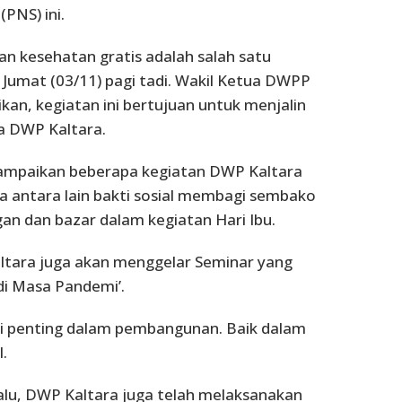
(PNS) ini.
 kesehatan gratis adalah salah satu
, Jumat (03/11) pagi tadi. Wakil Ketua DWPP
kan, kegiatan ini bertujuan untuk menjalin
a DWP Kaltara.
yampaikan beberapa kegiatan DWP Kaltara
antara lain bakti sosial membagi sembako
gan dan bazar dalam kegiatan Hari Ibu.
ltara juga akan menggelar Seminar yang
di Masa Pandemi’.
i penting dalam pembangunan. Baik dalam
.
alu, DWP Kaltara juga telah melaksanakan