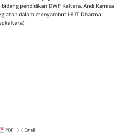
eh bidang pendidikan DWP Kaltara. Andi Kamisa
kegiatan dalam menyambut HUT Dharma
spkaltara)