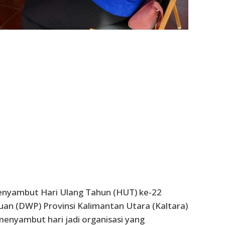
enyambut Hari Ulang Tahun (HUT) ke-22
n (DWP) Provinsi Kalimantan Utara (Kaltara)
enyambut hari jadi organisasi yang