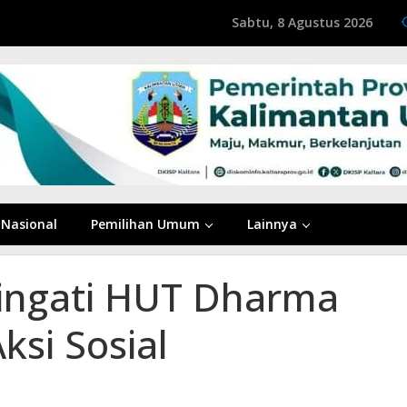
Sabtu, 8 Agustus 2026
Nasional
Pemilihan Umum
Lainnya
ingati HUT Dharma
si Sosial