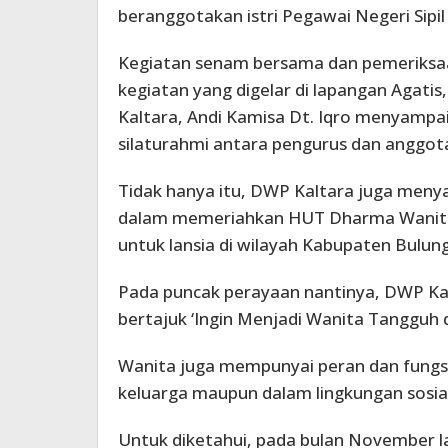
beranggotakan istri Pegawai Negeri Sipil 
Kegiatan senam bersama dan pemeriksaan
kegiatan yang digelar di lapangan Agatis
Kaltara, Andi Kamisa Dt. Iqro menyampai
silaturahmi antara pengurus dan anggot
Tidak hanya itu, DWP Kaltara juga men
dalam memeriahkan HUT Dharma Wanita 
untuk lansia di wilayah Kabupaten Bulun
Pada puncak perayaan nantinya, DWP Ka
bertajuk ‘Ingin Menjadi Wanita Tangguh 
Wanita juga mempunyai peran dan fungs
keluarga maupun dalam lingkungan sosial
Untuk diketahui, pada bulan November l