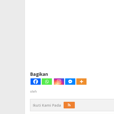
Bagikan
oleh
Ikuti Kami Pada