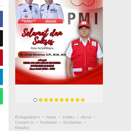
© Majalahpro
Home
Indeks
About
Contact Us
Pedoman
Disclaimer
Redaksi