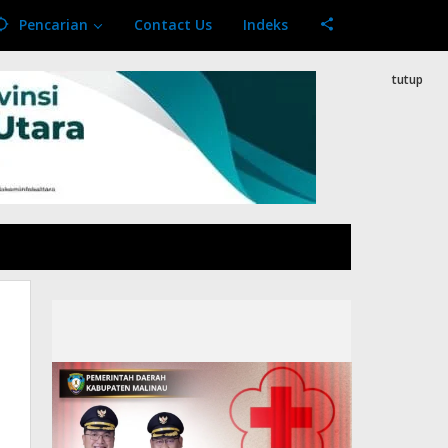
Pencarian
Contact Us
Indeks
tutup