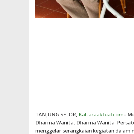
TANJUNG SELOR,
Kaltaraaktual.com
– M
Dharma Wanita, Dharma Wanita Persatua
menggelar serangkaian kegiatan dalam m