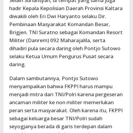
Selain Suriansyah, di tempat yang sama juga
hadir Kepala Kepolisian Daerah Provinsi Kaltara
diwakili oleh Eri Dwi Haryanto selaku Dir.
Pembinaan Masyarakat Komandan Besar,
Brigjen. TNI Suratno sebagai Komandan Resort
Militer (Danrem) 092 Maharajalila, serta
dihadiri pula secara daring oleh Pontjo Sutowo
selaku Ketua Umum Pengurus Pusat secara
daring.
Dalam sambutannya, Pontjo Sutowo
menyampaikan bahwa FKPPI harus mampu
menjadi mitra dari TNI/Polri karena pergeseran
ancaman militer ke non militer memerlukan
peran serta masyarakat. Oleh karena itu, FKPPI
sebagai keluarga besar TNI/Polri sudah
seyogjanya berada di garis terdepan dalam