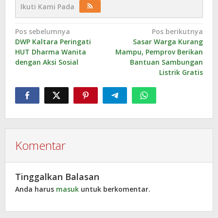
Ikuti Kami Pada
Navigasi
Pos sebelumnya
Pos berikutnya
DWP Kaltara Peringati
Sasar Warga Kurang
pos
HUT Dharma Wanita
Mampu, Pemprov Berikan
dengan Aksi Sosial
Bantuan Sambungan
Listrik Gratis
Komentar
Tinggalkan Balasan
Anda harus
masuk
untuk berkomentar.