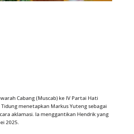
arah Cabang (Muscab) ke IV Partai Hati
a Tidung menetapkan Markus Yuteng sebagai
ara aklamasi. Ia menggantikan Hendrik yang
ei 2025.