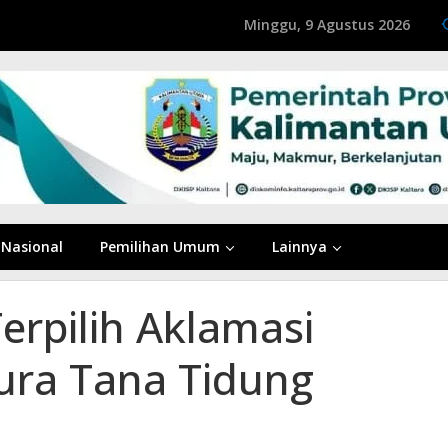
Minggu, 9 Agustus 2026
Nasional
Pemilihan Umum
Lainnya
erpilih Aklamasi
ura Tana Tidung