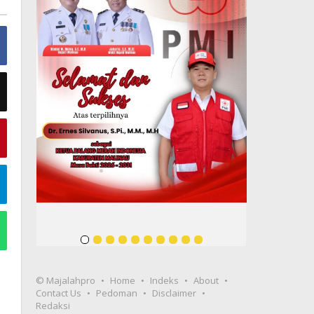
© Majalahpro
Home
Indeks
About
Contact Us
Pedoman
Disclaimer
Redaksi