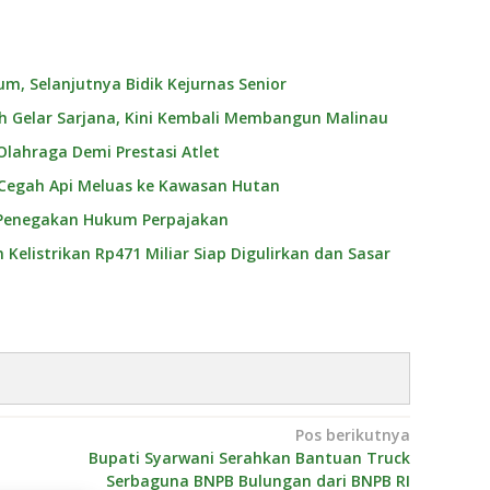
m, Selanjutnya Bidik Kejurnas Senior
ih Gelar Sarjana, Kini Kembali Membangun Malinau
 Olahraga Demi Prestasi Atlet
 Cegah Api Meluas ke Kawasan Hutan
i Penegakan Hukum Perpajakan
elistrikan Rp471 Miliar Siap Digulirkan dan Sasar
Pos berikutnya
Bupati Syarwani Serahkan Bantuan Truck
Serbaguna BNPB Bulungan dari BNPB RI