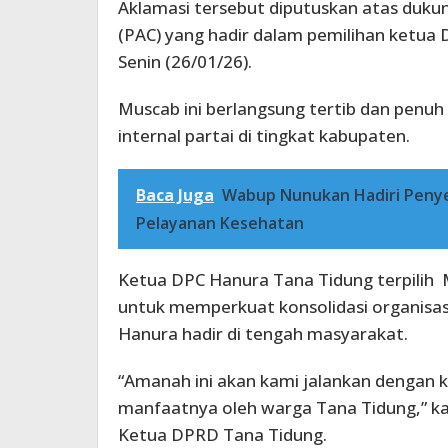
Aklamasi tersebut diputuskan atas duku
(PAC) yang hadir dalam pemilihan ketua 
Senin (26/01/26).
Muscab ini berlangsung tertib dan penu
internal partai di tingkat kabupaten.
Baca Juga
Wabup Nunukan Hadiri Penye
Pelayanan Kesehatan
Ketua DPC Hanura Tana Tidung terpili
untuk memperkuat konsolidasi organisas
Hanura hadir di tengah masyarakat.
“Amanah ini akan kami jalankan dengan 
manfaatnya oleh warga Tana Tidung,” k
Ketua DPRD Tana Tidung.