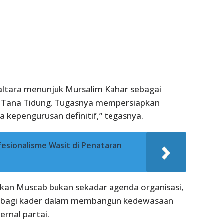
altara menunjuk Mursalim Kahar sebagai
a Tana Tidung. Tugasnya mempersiapkan
 kepengurusan definitif,” tegasnya.
fesionalisme Wasit di Penataran
kan Muscab bukan sekadar agenda organisasi,
itik bagi kader dalam membangun kedewasaan
ernal partai.