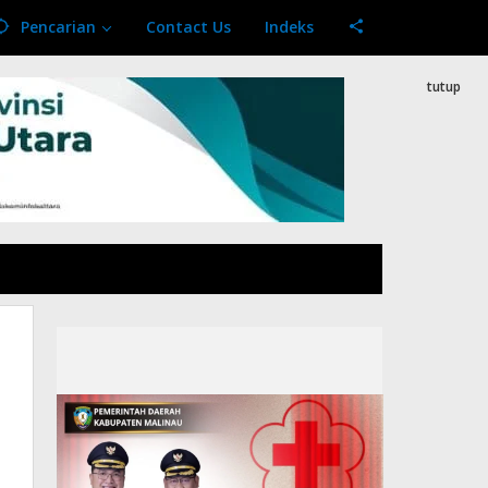
Pencarian
Contact Us
Indeks
tutup