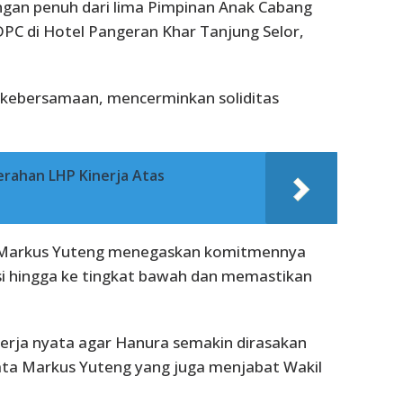
ngan penuh dari lima Pimpinan Anak Cabang
DPC di Hotel Pangeran Khar Tanjung Selor,
h kebersamaan, mencerminkan soliditas
rahan LHP Kinerja Atas
h Markus Yuteng menegaskan komitmennya
i hingga ke tingkat bawah dan memastikan
kerja nyata agar Hanura semakin dirasakan
ata Markus Yuteng yang juga menjabat Wakil