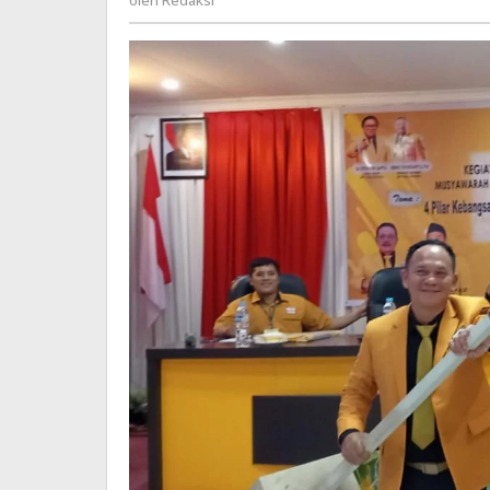
oleh
Redaksi