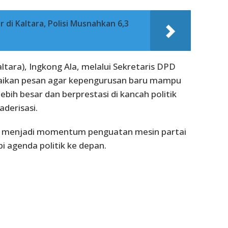
di Kaltara, Polisi Musnahkan 6,3
ara), Ingkong Ala, melalui Sekretaris DPD
paikan pesan agar kepengurusan baru mampu
ih besar dan berprestasi di kancah politik
derisasi.
an menjadi momentum penguatan mesin partai
 agenda politik ke depan.