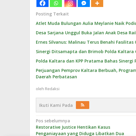
Posting Terkait
Atlet Muda Bulungan Aulia Meylanie Naik Podiu
Desa Sarjana Unggul Buka Jalan Anak Desa Ra
Ernes Silvanus: Malinau Terus Benahi Fasilitas
Sinergi Ditsamapta dan Brimob Polda Kaltara
Polda Kaltara dan KPP Pratama Bahas Sinerg
Perjuangan Pemprov Kaltara Berbuah, Program K
Daerah Perbatasan
oleh
Redaksi
Ikuti Kami Pada
Navigasi
Pos sebelumnya
Restorative Justice Hentikan Kasus
pos
Penganiayaan yang Diduga Libatkan Dua