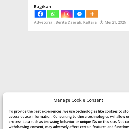
Bagikan
Advetorial
,
Berita Daerah
,
Kaltara
Mei 21, 2026
Manage Cookie Consent
To provide the best experiences, we use technologies like cookies to st
access device information. Consenting to these technologies will allow u
process data such as browsing behavior or unique IDs on this site. Not c
withdrawing consent, may adversely affect certain features and function