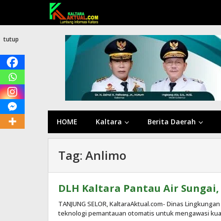
Lewati
ke
konten
tutup
HOME
Kaltara
Berita Daerah
Tag:
Anlimo
DLH Kaltara Pantau Air Sungai
TANJUNG SELOR, KaltaraAktual.com- Dinas Lingkungan
teknologi pemantauan otomatis untuk mengawasi kualita