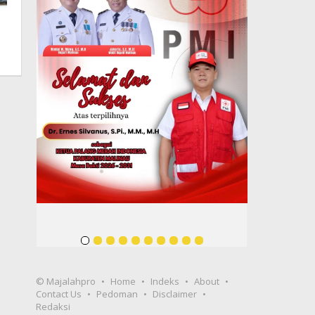
© Majalahpro
Home
Indeks
About
Contact Us
Pedoman
Disclaimer
Redaksi