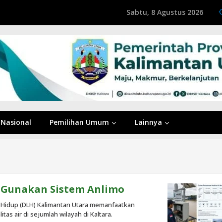
Sabtu, 8 Agustus 2026
Nasional
Pemilihan Umum
Lainnya
, Gunakan Sistem Anlimo
 Hidup (DLH) Kalimantan Utara memanfaatkan
s air di sejumlah wilayah di Kaltara.