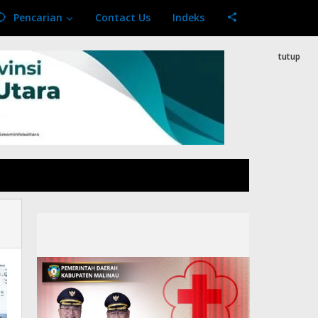
Pencarian
Contact Us
Indeks
tutup