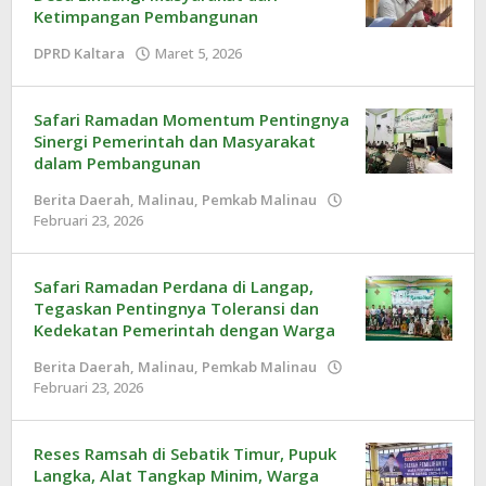
Ketimpangan Pembangunan
DPRD Kaltara
Maret 5, 2026
oleh
Redaksi
Safari Ramadan Momentum Pentingnya
Sinergi Pemerintah dan Masyarakat
dalam Pembangunan
Berita Daerah
,
Malinau
,
Pemkab Malinau
Februari 23, 2026
oleh
Redaksi
Safari Ramadan Perdana di Langap,
Tegaskan Pentingnya Toleransi dan
Kedekatan Pemerintah dengan Warga
Berita Daerah
,
Malinau
,
Pemkab Malinau
Februari 23, 2026
oleh
Redaksi
Reses Ramsah di Sebatik Timur, Pupuk
Langka, Alat Tangkap Minim, Warga