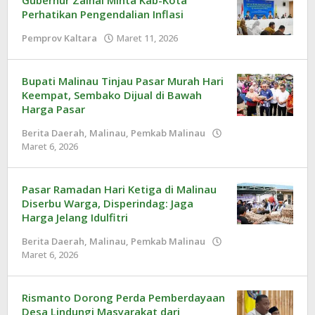
Perhatikan Pengendalian Inflasi
Pemprov Kaltara
Maret 11, 2026
oleh
Redaksi
Bupati Malinau Tinjau Pasar Murah Hari
Keempat, Sembako Dijual di Bawah
Harga Pasar
Berita Daerah
,
Malinau
,
Pemkab Malinau
Maret 6, 2026
oleh
Redaksi
Pasar Ramadan Hari Ketiga di Malinau
Diserbu Warga, Disperindag: Jaga
Harga Jelang Idulfitri
Berita Daerah
,
Malinau
,
Pemkab Malinau
Maret 6, 2026
oleh
Redaksi
Rismanto Dorong Perda Pemberdayaan
Desa Lindungi Masyarakat dari