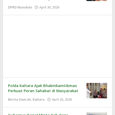
DPRD Nunukan
April 30, 2026
oleh
Redaksi
Polda Kaltara Ajak Bhabinkamtibmas
Perkuat Peran Sahabat di Masyarakat
Berita Daerah
,
Kaltara
April 20, 2026
oleh
Redaksi
Gubernur Zainal Minta Kab-Kota