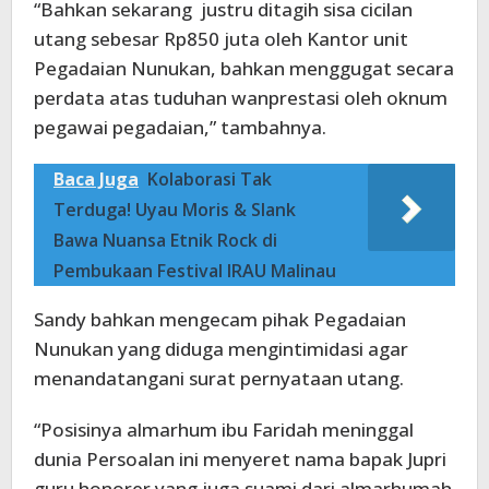
“Bahkan sekarang justru ditagih sisa cicilan
utang sebesar Rp850 juta oleh Kantor unit
Pegadaian Nunukan, bahkan menggugat secara
perdata atas tuduhan wanprestasi oleh oknum
pegawai pegadaian,” tambahnya.
Baca Juga
Kolaborasi Tak
Terduga! Uyau Moris & Slank
Bawa Nuansa Etnik Rock di
Pembukaan Festival IRAU Malinau
Sandy bahkan mengecam pihak Pegadaian
Nunukan yang diduga mengintimidasi agar
menandatangani surat pernyataan utang.
“Posisinya almarhum ibu Faridah meninggal
dunia Persoalan ini menyeret nama bapak Jupri
guru honorer yang juga suami dari almarhumah