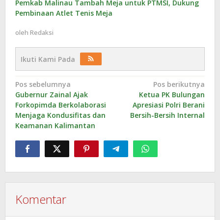
Pemkab Malinau Tambah Meja untuk PTMSI, Dukung
Pembinaan Atlet Tenis Meja
oleh
Redaksi
Ikuti Kami Pada
Navigasi
Pos sebelumnya
Pos berikutnya
Gubernur Zainal Ajak
Ketua PK Bulungan
pos
Forkopimda Berkolaborasi
Apresiasi Polri Berani
Menjaga Kondusifitas dan
Bersih-Bersih Internal
Keamanan Kalimantan
Komentar