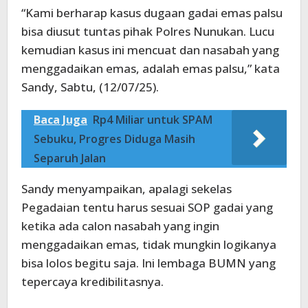
“Kami berharap kasus dugaan gadai emas palsu
bisa diusut tuntas pihak Polres Nunukan. Lucu
kemudian kasus ini mencuat dan nasabah yang
menggadaikan emas, adalah emas palsu,” kata
Sandy, Sabtu, (12/07/25).
Baca Juga
Rp4 Miliar untuk SPAM
Sebuku, Progres Diduga Masih
Separuh Jalan
Sandy menyampaikan, apalagi sekelas
Pegadaian tentu harus sesuai SOP gadai yang
ketika ada calon nasabah yang ingin
menggadaikan emas, tidak mungkin logikanya
bisa lolos begitu saja. Ini lembaga BUMN yang
tepercaya kredibilitasnya.