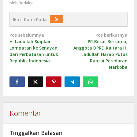
oleh
Redaksi
Ikuti Kami Pada
Navigasi
Pos sebelumnya
Pos berikutnya
H. Ladullah Siapkan
PR Besar Bersama,
pos
Lompatan ke Senayan,
Anggota DPRD Kaltara H.
dari Perbatasan untuk
Ladullah Harap Putus
Republik Indonesia
Rantai Peredaran
Narkoba
Komentar
Tinggalkan Balasan