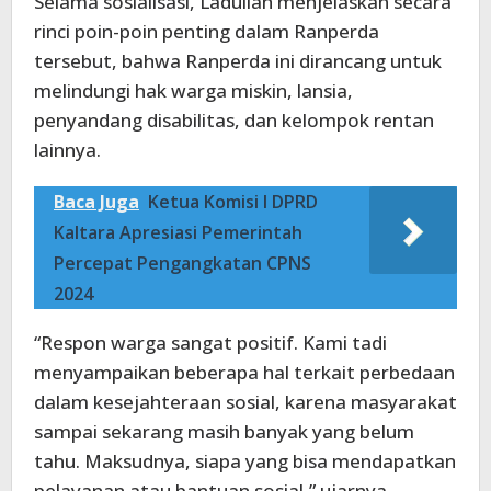
Selama sosialisasi, Ladullah menjelaskan secara
rinci poin-poin penting dalam Ranperda
tersebut, bahwa Ranperda ini dirancang untuk
melindungi hak warga miskin, lansia,
penyandang disabilitas, dan kelompok rentan
lainnya.
Baca Juga
Ketua Komisi I DPRD
Kaltara Apresiasi Pemerintah
Percepat Pengangkatan CPNS
2024
“Respon warga sangat positif. Kami tadi
menyampaikan beberapa hal terkait perbedaan
dalam kesejahteraan sosial, karena masyarakat
sampai sekarang masih banyak yang belum
tahu. Maksudnya, siapa yang bisa mendapatkan
pelayanan atau bantuan sosial,” ujarnya.