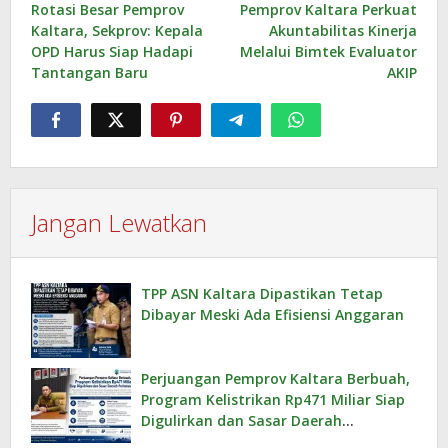
Rotasi Besar Pemprov
Pemprov Kaltara Perkuat
pos
Kaltara, Sekprov: Kepala
Akuntabilitas Kinerja
OPD Harus Siap Hadapi
Melalui Bimtek Evaluator
Tantangan Baru
AKIP
Jangan Lewatkan
TPP ASN Kaltara Dipastikan Tetap
Dibayar Meski Ada Efisiensi Anggaran
Perjuangan Pemprov Kaltara Berbuah,
Program Kelistrikan Rp471 Miliar Siap
Digulirkan dan Sasar Daerah
Perbatasan