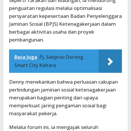
seperti Tarakan dan Bulungan, ia mendorong
penguatan regulasi melalui optimalisasi
persyaratan kepesertaan Badan Penyelenggara
Jaminan Sosial (BPJS) Ketenagakerjaan dalam
berbagai aktivitas usaha dan proyek
pembangunan.
Baca Juga
Pj. Sekprov Dorong
Smart City Kaltara
Denny menekankan bahwa perluasan cakupan
perlindungan jaminan sosial ketenagakerjaan
merupakan bagian penting dari upaya
memperkuat jaring pengaman sosial bagi
masyarakat pekerja.
Melalui forum ini, ia mengajak seluruh