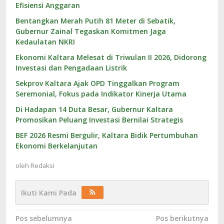
Efisiensi Anggaran
Bentangkan Merah Putih 81 Meter di Sebatik,
Gubernur Zainal Tegaskan Komitmen Jaga
Kedaulatan NKRI
Ekonomi Kaltara Melesat di Triwulan II 2026, Didorong
Investasi dan Pengadaan Listrik
Sekprov Kaltara Ajak OPD Tinggalkan Program
Seremonial, Fokus pada Indikator Kinerja Utama
Di Hadapan 14 Duta Besar, Gubernur Kaltara
Promosikan Peluang Investasi Bernilai Strategis
BEF 2026 Resmi Bergulir, Kaltara Bidik Pertumbuhan
Ekonomi Berkelanjutan
oleh
Redaksi
Ikuti Kami Pada
Navigasi
Pos sebelumnya
Pos berikutnya