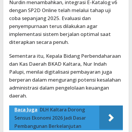
Nurdin menambahkan, integrasi E-Katalog v6
dengan SP2D Online telah melalui tahap uji
coba sepanjang 2025. Evaluasi dan
penyempurnaan terus dilakukan agar
implementasi sistem berjalan optimal saat
diterapkan secara penuh.
Sementara itu, Kepala Bidang Perbendaharaan
dan Kas Daerah BKAD Kaltara, Nur Indah
Palupi, menilai digitalisasi pembayaran juga
berperan dalam mengurangi potensi kesalahan
administrasi dalam pengelolaan keuangan
daerah.
Baca Juga
DLH Kaltara Dorong
Sensus Ekonomi 2026 Jadi Dasar
Pembangunan Berkelanjutan