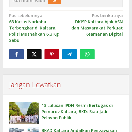
Ikuti Kami Pada
Navigasi
Pos sebelumnya
Pos berikutnya
63 Kasus Narkoba
DKISP Kaltara Ajak ASN
pos
Terbongkar di Kaltara,
dan Masyarakat Perkuat
Polisi Musnahkan 6,3 Kg
Keamanan Digital
Sabu
Jangan Lewatkan
13 Lulusan IPDN Resmi Bertugas di
Pemprov Kaltara, BKD: Siap Jadi
Pelayan Publik
BKAD Kaltara Andalkan Pengawasan