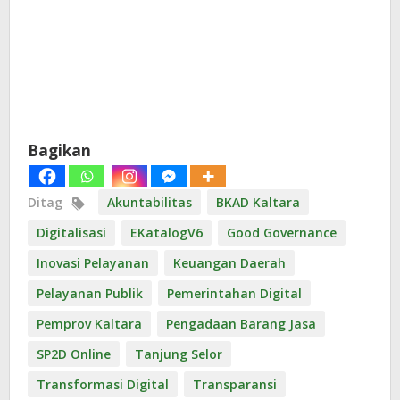
Bagikan
Ditag
Akuntabilitas
BKAD Kaltara
Digitalisasi
EKatalogV6
Good Governance
Inovasi Pelayanan
Keuangan Daerah
Pelayanan Publik
Pemerintahan Digital
Pemprov Kaltara
Pengadaan Barang Jasa
SP2D Online
Tanjung Selor
Transformasi Digital
Transparansi