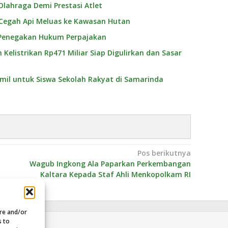
 Olahraga Demi Prestasi Atlet
 Cegah Api Meluas ke Kawasan Hutan
i Penegakan Hukum Perpajakan
elistrikan Rp471 Miliar Siap Digulirkan dan Sasar
kmil untuk Siswa Sekolah Rakyat di Samarinda
Pos berikutnya
Wagub Ingkong Ala Paparkan Perkembangan
Kaltara Kepada Staf Ahli Menkopolkam RI
ore and/or
s to