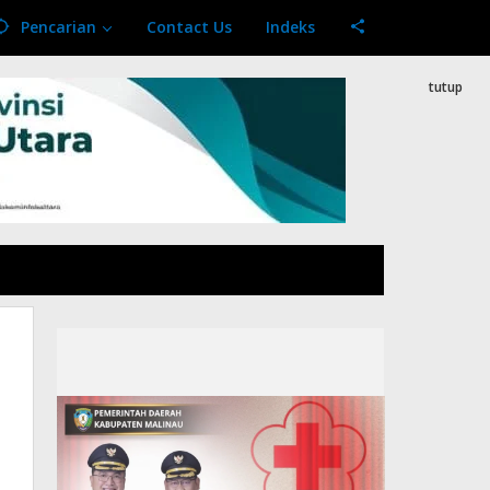
Pencarian
Contact Us
Indeks
tutup