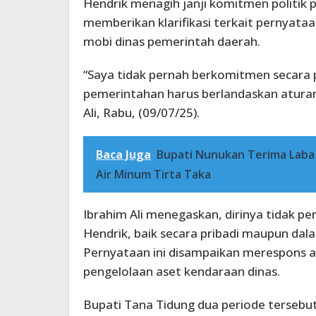
Hendrik menagih janji komitmen politik pr
memberikan klarifikasi terkait pernya
mobi dinas pemerintah daerah.
“Saya tidak pernah berkomitmen secara 
pemerintahan harus berlandaskan aturan
Ali, Rabu, (09/07/25).
Baca Juga
Bupati Nunukan Terima Laba
Air Minum Tirta Taka
Ibrahim Ali menegaskan, dirinya tidak
Hendrik, baik secara pribadi maupun dal
Pernyataan ini disampaikan merespons a
pengelolaan aset kendaraan dinas.
Bupati Tana Tidung dua periode tersebu