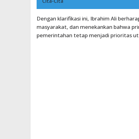
Cita-Cita
Dengan klarifikasi ini, Ibrahim Ali berha
masyarakat, dan menekankan bahwa prins
pemerintahan tetap menjadi prioritas uta