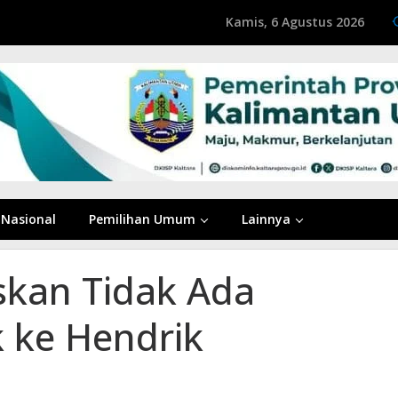
Kamis, 6 Agustus 2026
Nasional
Pemilihan Umum
Lainnya
skan Tidak Ada
k ke Hendrik