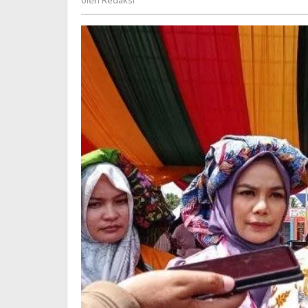
oleh
Redaksi