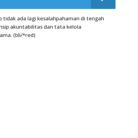
rap tidak ada lagi kesalahpahaman di tengah
ip akuntabilitas dan tata kelola
ma. (bli/*red)