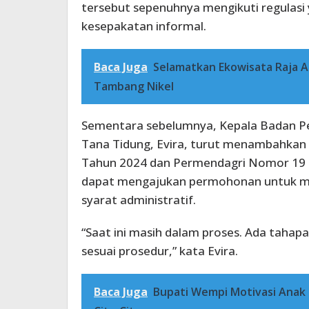
tersebut sepenuhnya mengikuti regulasi
kesepakatan informal.
Baca Juga
Selamatkan Ekowisata Raja A
Tambang Nikel
Sementara sebelumnya, Kepala Badan P
Tana Tidung, Evira, turut menambahka
Tahun 2024 dan Permendagri Nomor 19
dapat mengajukan permohonan untuk me
syarat administratif.
“Saat ini masih dalam proses. Ada tahapa
sesuai prosedur,” kata Evira.
Baca Juga
Bupati Wempi Motivasi Anak 