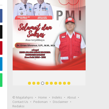
© Majalahpro
Home
Indeks
About
Contact Us
Pedoman
Disclaimer
Redaksi