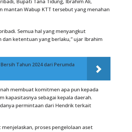
ibadi, Bupati Tana Tidung, Ibrahim Ali,
taan mantan Wabup KTT tersebut yang menahan
pribadi. Semua hal yang menyangkut
 dan ketentuan yang berlaku,” ujar Ibrahim
 Bersih Tahun 2024 dari Perumda
 pernah membuat komitmen apa pun kepada
am kapasitasnya sebagai kepala daerah.
danya permintaan dari Hendrik terkait
t menjelaskan, proses pengelolaan aset