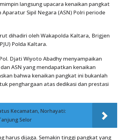
memimpin langsung upacara kenaikan pangkat
n Aparatur Sipil Negara (ASN) Polri periode
ut dihadiri oleh Wakapolda Kaltara, Brigjen
PJU) Polda Kaltara.
 Pol. Djati Wiyoto Abadhy menyampaikan
l dan ASN yang mendapatkan kenaikan
gaskan bahwa kenaikan pangkat ini bukanlah
tuk penghargaan atas dedikasi dan prestasi
tatus Kecamatan, Norhayati:
Tanjung Selor
g harus dijaga. Semakin tinggi pangkat yang