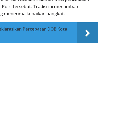
 Polri tersebut. Tradisi ini menambah
ng menerima kenaikan pangkat.
klarasikan Percepatan DOB Kota