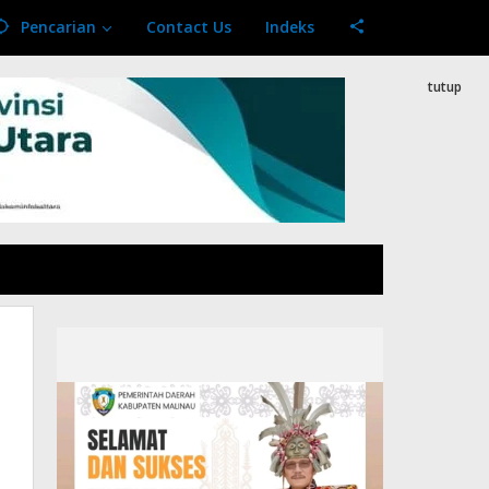
Pencarian
Contact Us
Indeks
tutup