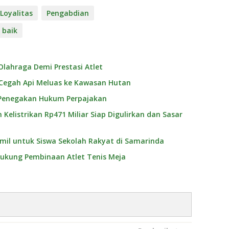
Loyalitas
Pengabdian
i baik
 Olahraga Demi Prestasi Atlet
 Cegah Api Meluas ke Kawasan Hutan
i Penegakan Hukum Perpajakan
elistrikan Rp471 Miliar Siap Digulirkan dan Sasar
kmil untuk Siswa Sekolah Rakyat di Samarinda
ukung Pembinaan Atlet Tenis Meja