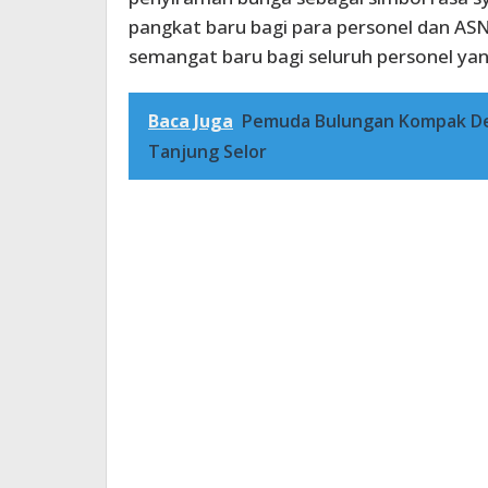
pangkat baru bagi para personel dan ASN
semangat baru bagi seluruh personel ya
Baca Juga
Pemuda Bulungan Kompak De
Tanjung Selor