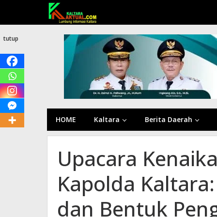
Lewati
ke
konten
tutup
HOME
Kaltara
Berita Daerah
Upacara Kenaika
Kapolda Kaltara
dan Bentuk Pen