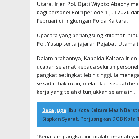
Utara, Irjen Pol. Djati Wiyoto Abadhy 
bagi personel Polri periode 1 Juli 2026 da
Februari di lingkungan Polda Kaltara.
Upacara yang berlangsung khidmat ini tur
Pol. Yusup serta jajaran Pejabat Utama (
Dalam arahannya, Kapolda Kaltara Irjen
ucapan selamat kepada seluruh persone
pangkat setingkat lebih tinggi. Ia mene
sekadar hak rutin, melainkan sebuah ben
kerja yang telah ditunjukkan selama ini.
Baca Juga
Ibu Kota Kaltara Masih Bers
Siapkan Syarat, Perjuangkan DOB Kota 
“Kenaikan pangkat ini adalah amanah yan