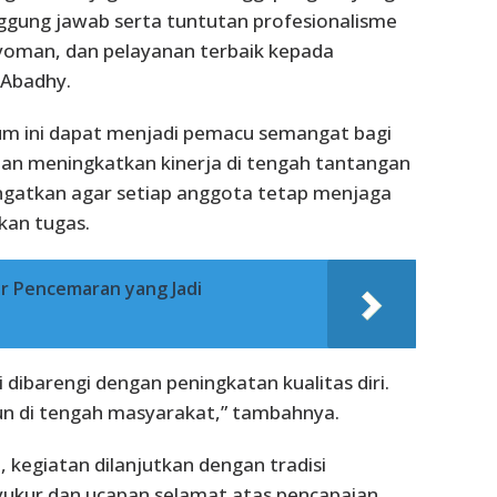
ggung jawab serta tuntutan profesionalisme
oman, dan pelayanan terbaik kepada
 Abadhy.
um ini dapat menjadi pemacu semangat bagi
dan meningkatkan kinerja di tengah tantangan
ingatkan agar setiap anggota tetap menjaga
kan tugas.
r Pencemaran yang Jadi
 dibarengi dengan peningkatan kualitas diri.
pun di tengah masyarakat,” tambahnya.
, kegiatan dilanjutkan dengan tradisi
yukur dan ucapan selamat atas pencapaian