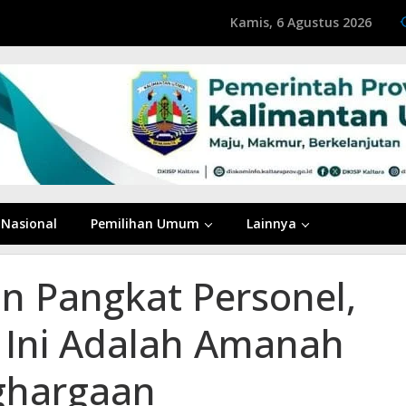
Kamis, 6 Agustus 2026
Nasional
Pemilihan Umum
Lainnya
n Pangkat Personel,
: Ini Adalah Amanah
ghargaan