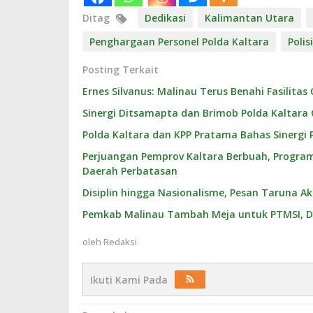
Ditag
Dedikasi
Kalimantan Utara
Penghargaan Personel Polda Kaltara
Polis
Posting Terkait
Ernes Silvanus: Malinau Terus Benahi Fasilitas
Sinergi Ditsamapta dan Brimob Polda Kaltara
Polda Kaltara dan KPP Pratama Bahas Sinerg
Perjuangan Pemprov Kaltara Berbuah, Program K
Daerah Perbatasan
Disiplin hingga Nasionalisme, Pesan Taruna A
Pemkab Malinau Tambah Meja untuk PTMSI, D
oleh
Redaksi
Ikuti Kami Pada