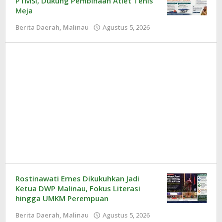
PTMSI, Dukung Pembinaan Atlet Tenis
Meja
Berita Daerah
,
Malinau
Agustus 5, 2026
oleh
Redaksi
Rostinawati Ernes Dikukuhkan Jadi
Ketua DWP Malinau, Fokus Literasi
hingga UMKM Perempuan
Berita Daerah
,
Malinau
Agustus 5, 2026
oleh