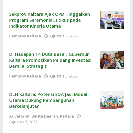
Redaksi
Sekprov Kaltara Ajak OPD Tinggalkan
Program Seremonial, Fokus pada
Indikator Kinerja Utama
Pemprov Kaltara
Agustus 5, 2026
oleh
Redaksi
Di Hadapan 14 Duta Besar, Gubernur
Kaltara Promosikan Peluang Investasi
Bernilai Strategis
Pemprov Kaltara
Agustus 5, 2026
oleh
Redaksi
DLH Kaltara: Potensi SDA Jadi Modal
Utama Dukung Pembangunan
Berkelanjutan
Advetorial
,
Berita Daerah
,
Kaltara
Agustus 5, 2026
oleh
Redaksi