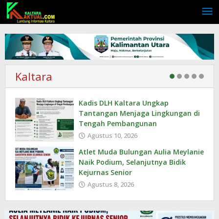
Lewati
ke
konten
Kaltara
Kadis DLH Kaltara Ungkap
Tantangan Menjaga Lingkungan di
Tengah Pembangunan
Agustus 10, 2026
Atlet Muda Bulungan Aulia Meylanie
Naik Podium, Selanjutnya Bidik
Kejurnas Senior
Agustus 8, 2026