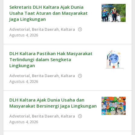
Sekretaris DLH Kaltara Ajak Dunia
Usaha Taat Aturan dan Masyarakat
Jaga Lingkungan
Advetorial
,
Berita Daerah
,
Kaltara
Agustus 4, 2026
oleh
Redaksi
DLH Kaltara Pastikan Hak Masyarakat
Terlindungi dalam Sengketa
Lingkungan
Advetorial
,
Berita Daerah
,
Kaltara
Agustus 4, 2026
oleh
Redaksi
DLH Kaltara Ajak Dunia Usaha dan
Masyarakat Bersinergi Jaga Lingkungan
Advetorial
,
Berita Daerah
,
Kaltara
Agustus 4, 2026
oleh
Redaksi