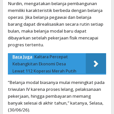
Nurdin, mengatakan belanja pembangunan
memiliki karakteristik berbeda dengan belanja
operasi. Jika belanja pegawai dan belanja
barang dapat direalisasikan secara rutin setiap
bulan, maka belanja modal baru dapat
dibayarkan setelah pekerjaan fisik mencapai
progres tertentu.
Baca Juga
Kaltara Percepat
Kebangkitan Ekonomi Desa
Lewat 112 Koperasi Merah Putih
“Belanja modal biasanya mulai meningkat pada
triwulan IV karena proses lelang, pelaksanaan
pekerjaan, hingga pembayaran memang
banyak selesai di akhir tahun,” katanya, Selasa,
(30/06/26).