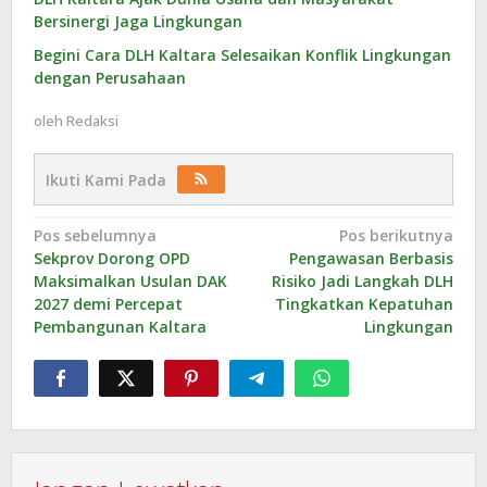
Bersinergi Jaga Lingkungan
Begini Cara DLH Kaltara Selesaikan Konflik Lingkungan
dengan Perusahaan
oleh
Redaksi
Ikuti Kami Pada
Navigasi
Pos sebelumnya
Pos berikutnya
Sekprov Dorong OPD
Pengawasan Berbasis
pos
Maksimalkan Usulan DAK
Risiko Jadi Langkah DLH
2027 demi Percepat
Tingkatkan Kepatuhan
Pembangunan Kaltara
Lingkungan