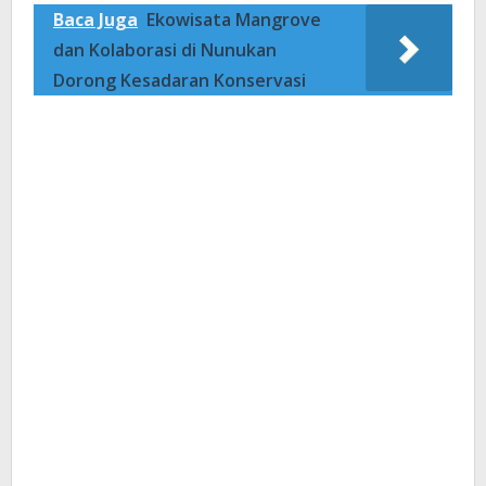
Baca Juga
Ekowisata Mangrove
dan Kolaborasi di Nunukan
Dorong Kesadaran Konservasi